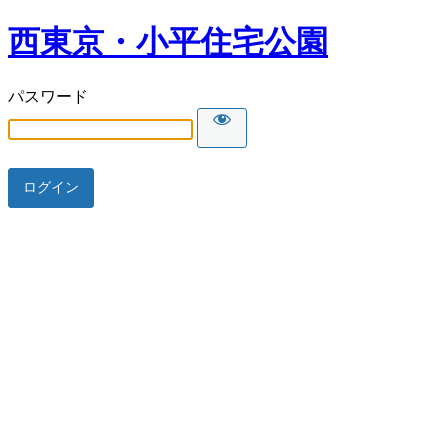
西東京・小平住宅公園
パスワード