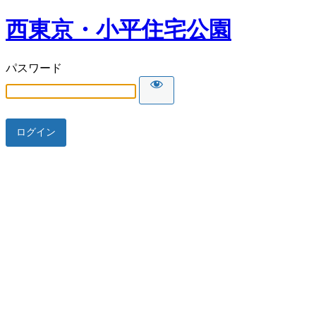
西東京・小平住宅公園
パスワード