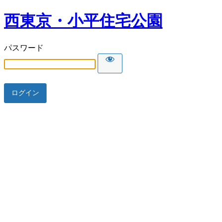
西東京・小平住宅公園
パスワード