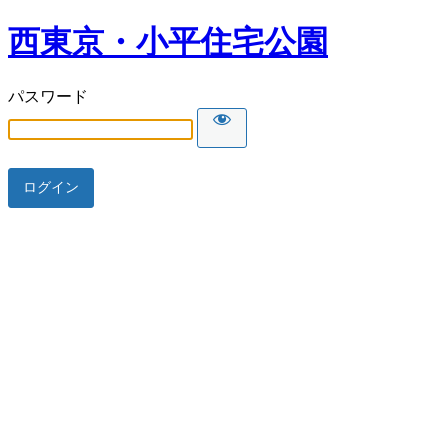
西東京・小平住宅公園
パスワード